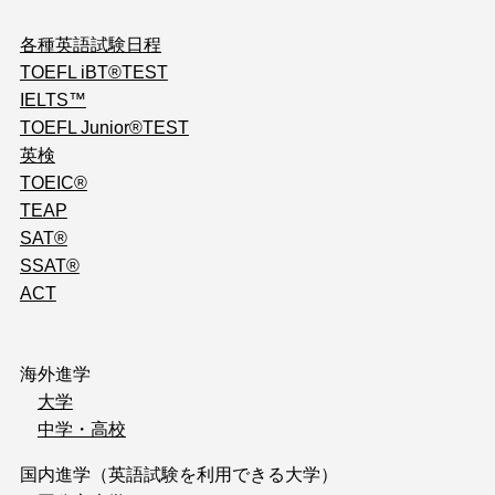
各種英語試験日程
TOEFL iBT®TEST
IELTS™
TOEFL Junior®TEST
英検
TOEIC®
TEAP
SAT®
SSAT®
ACT
海外進学
大学
中学・高校
国内進学（英語試験を利用できる大学）