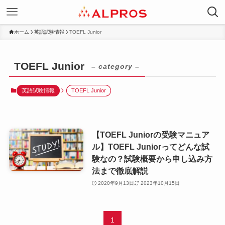
ホーム
英語試験情報
TOEFL Junior
TOEFL Junior
– category –
英語試験情報
TOEFL Junior
【TOEFL Juniorの受験マニュア
ル】TOEFL Juniorってどんな試
験なの？試験概要から申し込み方
法まで徹底解説
2020年9月13日
2023年10月15日
1