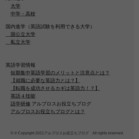
大学
中学・高校
国内進学（英語試験を利用できる大学）
国公立大学
私立大学
英語学習情報
短期集中英語学習のメリットと注意点とは？
【就職に必要な英語力とは？】
【転職を成功させるカギは英語力！？】
英語４技能
語学研修
アルプロスお役立ちブログ
アルプロスお役立ちブログとは？
©
© Copyright 2021アルプロスお役立ちブログ All rights reserved.